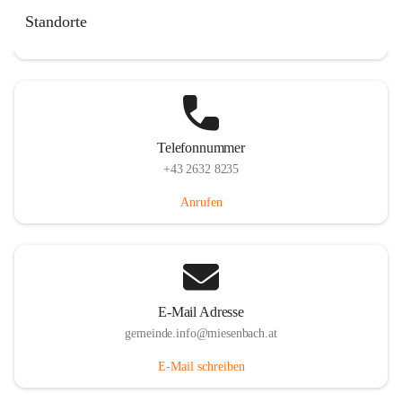
Miesenbach 240, 2761 Miesenbach, AUT
Standorte
Auf Karte ansehen
Telefonnummer
+43 2632 8235
Anrufen
E-Mail Adresse
gemeinde.info@miesenbach.at
E-Mail schreiben