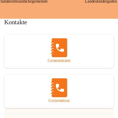
familienfreundlichegemeinde
Landeskindergarten
Kontakte
Gemeindeamt
Gemeinderat