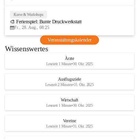
Kurse & Workshops
28
🎨 Ferienspiel: Bunte Druckwerkstatt
AUG
Fr., 28. Aug., 08:25
Veranstaltungskalender
Wissenswertes
Ärzte
Lesezeit 1 Minute
•
30. Okt. 2025
Ausflugsziele
Lesezeit 2 Minuten
•
31. Okt. 2025
Wirtschaft
Lesezeit 1 Minute
•
30. Okt. 2025
Vereine
Lesezeit 1 Minute
•
31. Okt. 2025