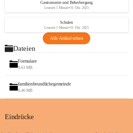
Gastronomie und Beherbergung
Lesezeit 1 Minute
•
31. Okt. 2025
Schulen
Lesezeit 1 Minute
•
31. Okt. 2025
Alle Artikel sehen
Dateien
Formulare
9,63 MB
familienfreundlichegemeinde
0,46 MB
Eindrücke