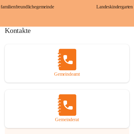
familienfreundlichegemeinde
Landeskindergarten
Kontakte
Gemeindeamt
Gemeinderat