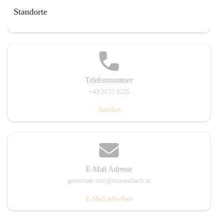
Miesenbach 240, 2761 Miesenbach, AUT
Standorte
Auf Karte ansehen
Telefonnummer
+43 2632 8235
Anrufen
E-Mail Adresse
gemeinde.info@miesenbach.at
E-Mail schreiben