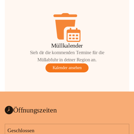
Müllkalender
Sieh dir die kommenden Termine für die
Müllabfuhr in deiner Region an.
Kalender ansehen
Öffnungszeiten
Geschlossen