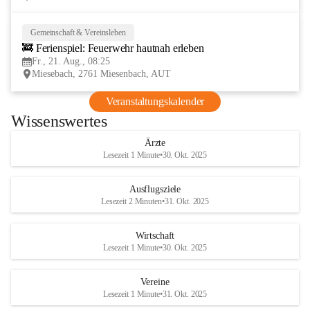
Gemeinschaft & Vereinsleben
21
🚒 Ferienspiel: Feuerwehr hautnah erleben
AUG
Fr., 21. Aug., 08:25
Miesebach, 2761 Miesenbach, AUT
Veranstaltungskalender
Wissenswertes
Ärzte
Lesezeit 1 Minute
•
30. Okt. 2025
Ausflugsziele
Lesezeit 2 Minuten
•
31. Okt. 2025
Wirtschaft
Lesezeit 1 Minute
•
30. Okt. 2025
Vereine
Lesezeit 1 Minute
•
31. Okt. 2025