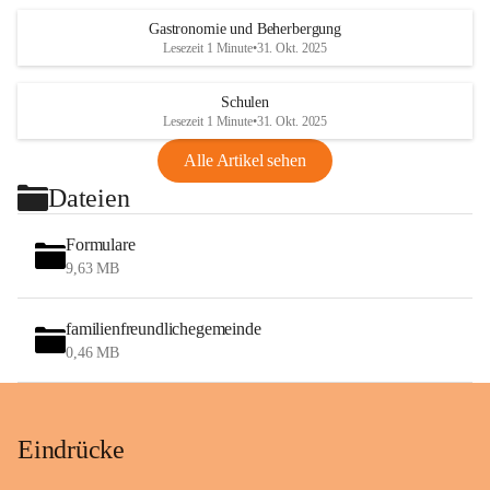
Gastronomie und Beherbergung
Lesezeit 1 Minute
•
31. Okt. 2025
Schulen
Lesezeit 1 Minute
•
31. Okt. 2025
Alle Artikel sehen
Dateien
Formulare
9,63 MB
familienfreundlichegemeinde
0,46 MB
Eindrücke