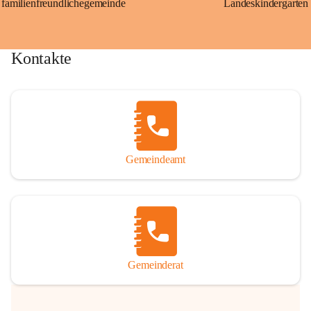
familienfreundlichegemeinde
Landeskindergarten
Kontakte
Gemeindeamt
Gemeinderat