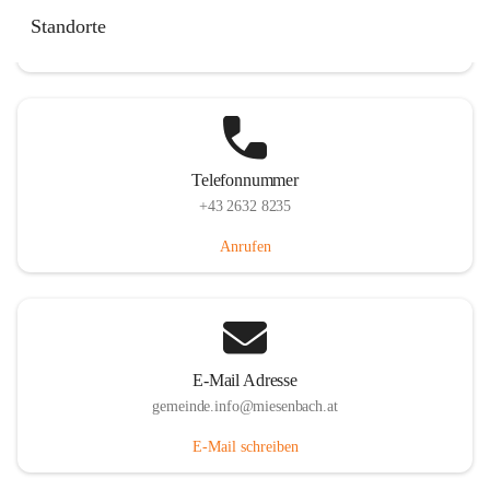
Miesenbach 240, 2761 Miesenbach, AUT
Standorte
Auf Karte ansehen
Telefonnummer
+43 2632 8235
Anrufen
E-Mail Adresse
gemeinde.info@miesenbach.at
E-Mail schreiben