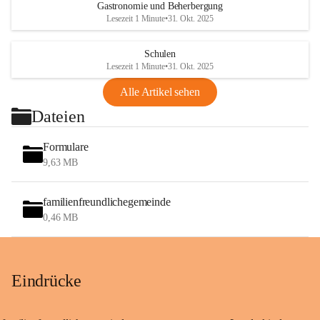
Gastronomie und Beherbergung
Lesezeit 1 Minute
•
31. Okt. 2025
Schulen
Lesezeit 1 Minute
•
31. Okt. 2025
Alle Artikel sehen
Dateien
Formulare
9,63 MB
familienfreundlichegemeinde
0,46 MB
Eindrücke