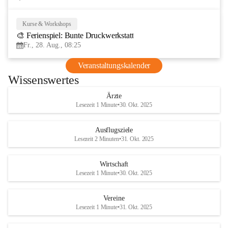
Kurse & Workshops
28
🎨 Ferienspiel: Bunte Druckwerkstatt
AUG
Fr., 28. Aug., 08:25
Veranstaltungskalender
Wissenswertes
Ärzte
Lesezeit 1 Minute
•
30. Okt. 2025
Ausflugsziele
Lesezeit 2 Minuten
•
31. Okt. 2025
Wirtschaft
Lesezeit 1 Minute
•
30. Okt. 2025
Vereine
Lesezeit 1 Minute
•
31. Okt. 2025