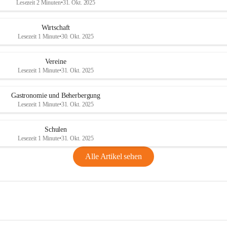
Lesezeit 2 Minuten
•
31. Okt. 2025
Wirtschaft
Lesezeit 1 Minute
•
30. Okt. 2025
Vereine
Lesezeit 1 Minute
•
31. Okt. 2025
Gastronomie und Beherbergung
Lesezeit 1 Minute
•
31. Okt. 2025
Schulen
Lesezeit 1 Minute
•
31. Okt. 2025
Alle Artikel sehen