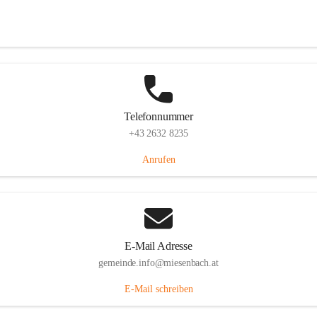
Miesenbach 240, 2761 Miesenbach, AUT
Auf Karte ansehen
Telefonnummer
+43 2632 8235
Anrufen
E-Mail Adresse
gemeinde.info@miesenbach.at
E-Mail schreiben