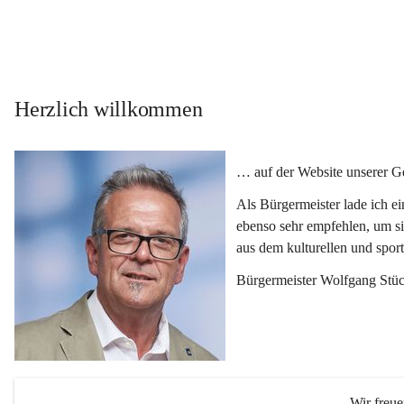
Herzlich willkommen
… auf der Website unserer 
Als Bürgermeister lade ich e
ebenso sehr empfehlen, um si
aus dem kulturellen und spor
Bürgermeister Wolfgang Stüc
Wir freu