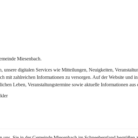
Gemeinde Miesenbach.
in, unsere digitalen Services wie Mitteilungen, Neuigkeiten, Veransta
ch mit zahlreichen Informationen zu versorgen. Auf der Website und in
tlichen Leben, Veranstaltungstermine sowie aktuelle Informationen au
kler
en uns, Sie in der Gemeinde Miesenbach im Schneebergland begrüßen z