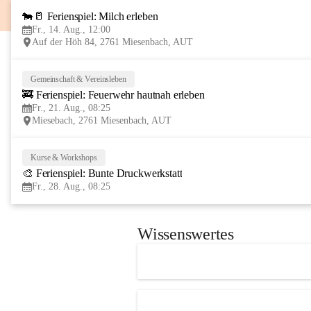
🐄🥛 Ferienspiel: Milch erleben
Fr., 14. Aug., 12:00
Auf der Höh 84, 2761 Miesenbach, AUT
Gemeinschaft & Vereinsleben
🚒 Ferienspiel: Feuerwehr hautnah erleben
Fr., 21. Aug., 08:25
Miesebach, 2761 Miesenbach, AUT
Kurse & Workshops
🎨 Ferienspiel: Bunte Druckwerkstatt
Fr., 28. Aug., 08:25
Wissenswertes