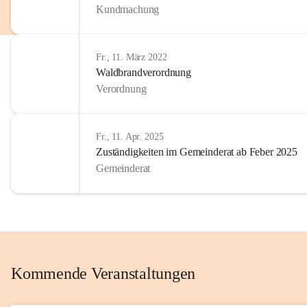
Kundmachung
im Kinder
Wir sind 
Fr., 11. März 2022
zum Senio
Waldbrandverordnung
mitgestal
Verordnung
Allen Be
unserer 
Fr., 11. Apr. 2025
Zuständigkeiten im Gemeinderat ab Feber 2025
Euer Bür
Gemeinderat
Kommende Veranstaltungen