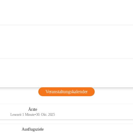
Veranstaltungskalender
Ärzte
Lesezeit 1 Minute
•
30. Okt. 2025
Ausflugsziele