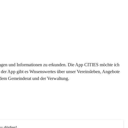
ltungen und Informationen zu erkunden. Die App CITIES möchte ich 
 der App gibt es Wissenswertes über unser Vereinsleben, Angebote 
s dem Gemeinderat und der Verwaltung. 
u dürfen!