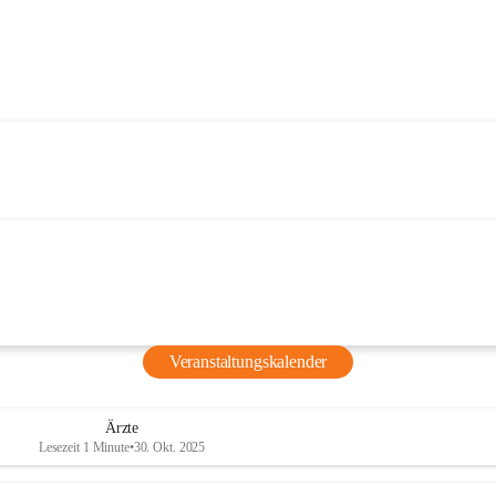
Veranstaltungskalender
Ärzte
Lesezeit 1 Minute
•
30. Okt. 2025