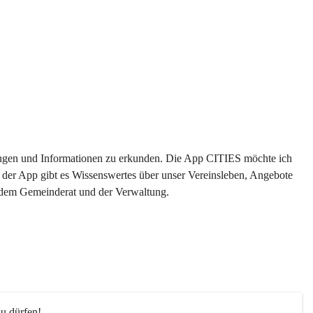
ltungen und Informationen zu erkunden. Die App CITIES möchte ich 
 der App gibt es Wissenswertes über unser Vereinsleben, Angebote 
s dem Gemeinderat und der Verwaltung. 
u dürfen!