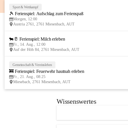
Sport & Wettkampf
🎾 Ferienspiel: Aufschlag zum Ferienspaß
Morgen, 12:00
Austria 2761, 2761 Miesenbach, AUT
🐄🥛 Ferienspiel: Milch erleben
Fr., 14. Aug., 12:00
Auf der Höh 84, 2761 Miesenbach, AUT
Gemeinschaft & Vereinsleben
🚒 Ferienspiel: Feuerwehr hautnah erleben
Fr., 21. Aug., 08:25
Miesebach, 2761 Miesenbach, AUT
Wissenswertes