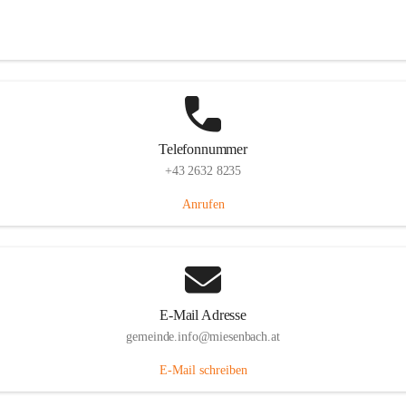
Miesenbach 240, 2761 Miesenbach, AUT
Auf Karte ansehen
Telefonnummer
+43 2632 8235
Anrufen
E-Mail Adresse
gemeinde.info@miesenbach.at
E-Mail schreiben