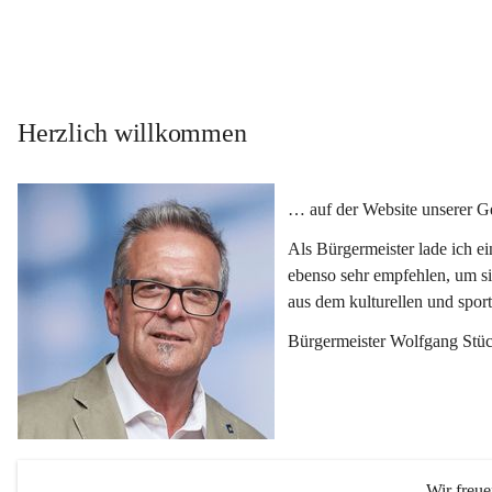
Herzlich willkommen
… auf der Website unserer 
Als Bürgermeister lade ich e
ebenso sehr empfehlen, um si
aus dem kulturellen und spor
Bürgermeister Wolfgang Stüc
Wir freu