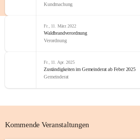
Kundmachung
im Kinder
Wir sind 
Fr., 11. März 2022
zum Senio
Waldbrandverordnung
mitgestal
Verordnung
Allen Be
unserer 
Fr., 11. Apr. 2025
Zuständigkeiten im Gemeinderat ab Feber 2025
Euer Bür
Gemeinderat
Kommende Veranstaltungen