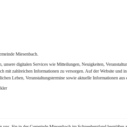
Gemeinde Miesenbach.
in, unsere digitalen Services wie Mitteilungen, Neuigkeiten, Veransta
ch mit zahlreichen Informationen zu versorgen. Auf der Website und in
tlichen Leben, Veranstaltungstermine sowie aktuelle Informationen au
kler
en uns, Sie in der Gemeinde Miesenbach im Schneebergland begrüßen z