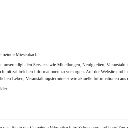
Gemeinde Miesenbach.
in, unsere digitalen Services wie Mitteilungen, Neuigkeiten, Veransta
ch mit zahlreichen Informationen zu versorgen. Auf der Website und in
tlichen Leben, Veranstaltungstermine sowie aktuelle Informationen au
kler
en uns, Sie in der Gemeinde Miesenbach im Schneebergland begrüßen z