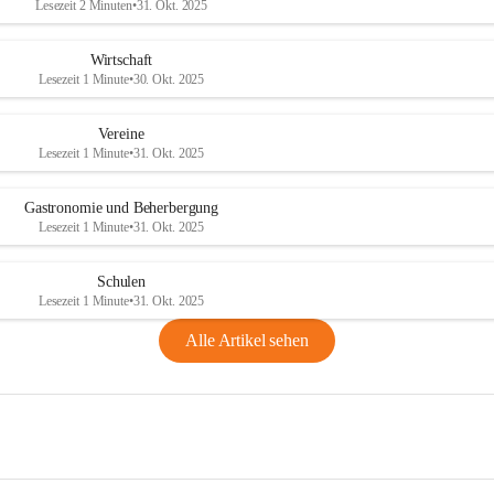
Lesezeit 2 Minuten
•
31. Okt. 2025
Wirtschaft
Lesezeit 1 Minute
•
30. Okt. 2025
Vereine
Lesezeit 1 Minute
•
31. Okt. 2025
Gastronomie und Beherbergung
Lesezeit 1 Minute
•
31. Okt. 2025
Schulen
Lesezeit 1 Minute
•
31. Okt. 2025
Alle Artikel sehen