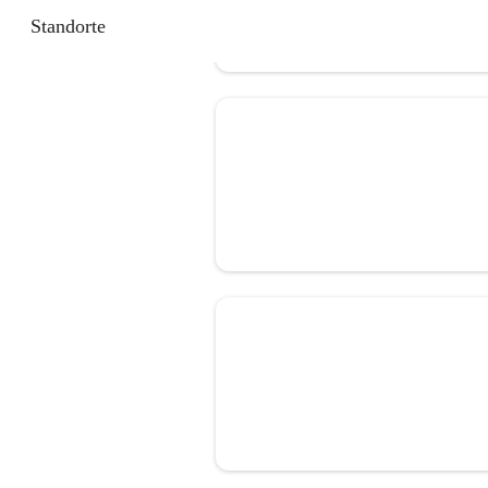
Standorte