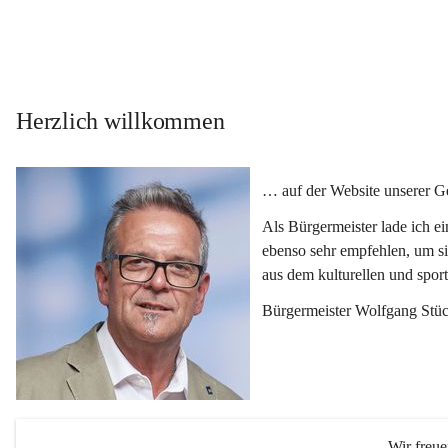
Herzlich willkommen
… auf der Website unserer 
Als Bürgermeister lade ich e
ebenso sehr empfehlen, um si
aus dem kulturellen und spor
Bürgermeister Wolfgang Stüc
Wir freu