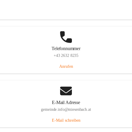
Miesenbach 240, 2761 Miesenbach, AUT
Auf Karte ansehen
Telefonnummer
+43 2632 8235
Anrufen
E-Mail Adresse
gemeinde.info@miesenbach.at
E-Mail schreiben