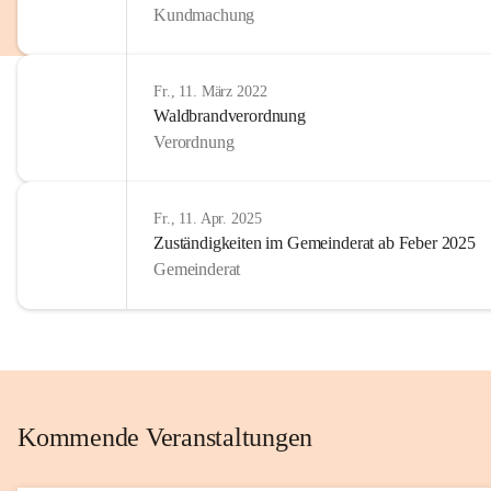
Kundmachung
im Kinder
Wir sind 
Fr., 11. März 2022
zum Senio
Waldbrandverordnung
mitgestal
Verordnung
Allen Be
unserer 
Fr., 11. Apr. 2025
Zuständigkeiten im Gemeinderat ab Feber 2025
Euer Bür
Gemeinderat
Kommende Veranstaltungen