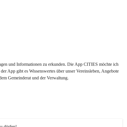
ltungen und Informationen zu erkunden. Die App CITIES möchte ich 
 der App gibt es Wissenswertes über unser Vereinsleben, Angebote 
s dem Gemeinderat und der Verwaltung. 
u dürfen!