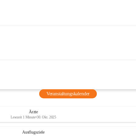
Veranstaltungskalender
Ärzte
Lesezeit 1 Minute
•
30. Okt. 2025
Ausflugsziele