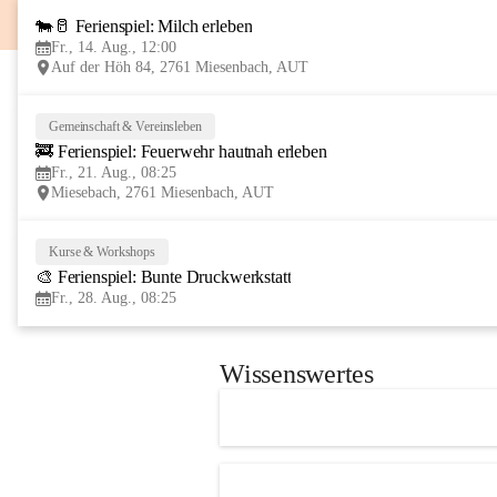
🐄🥛 Ferienspiel: Milch erleben
Fr., 14. Aug., 12:00
Auf der Höh 84, 2761 Miesenbach, AUT
Gemeinschaft & Vereinsleben
🚒 Ferienspiel: Feuerwehr hautnah erleben
Fr., 21. Aug., 08:25
Miesebach, 2761 Miesenbach, AUT
Kurse & Workshops
🎨 Ferienspiel: Bunte Druckwerkstatt
Fr., 28. Aug., 08:25
Wissenswertes