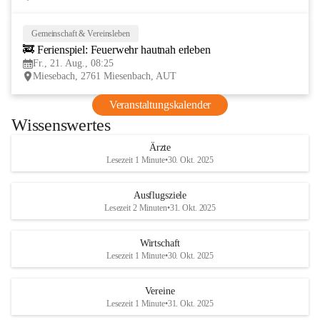
Gemeinschaft & Vereinsleben
21
🚒 Ferienspiel: Feuerwehr hautnah erleben
AUG
Fr., 21. Aug., 08:25
Miesebach, 2761 Miesenbach, AUT
Veranstaltungskalender
Wissenswertes
Ärzte
Lesezeit 1 Minute
•
30. Okt. 2025
Ausflugsziele
Lesezeit 2 Minuten
•
31. Okt. 2025
Wirtschaft
Lesezeit 1 Minute
•
30. Okt. 2025
Vereine
Lesezeit 1 Minute
•
31. Okt. 2025