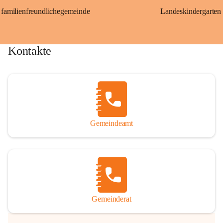
familienfreundlichegemeinde
Landeskindergarten
Kontakte
Gemeindeamt
Gemeinderat