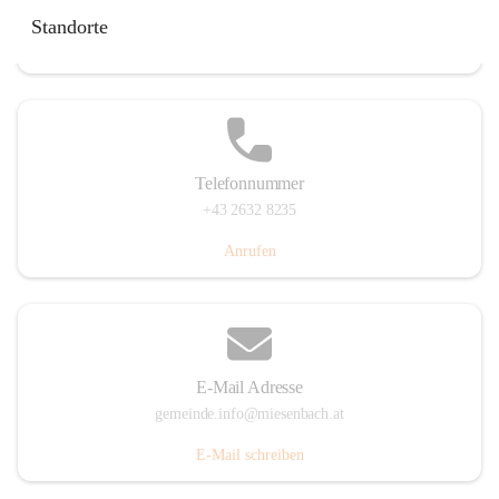
Miesenbach 240, 2761 Miesenbach, AUT
Standorte
Auf Karte ansehen
Telefonnummer
+43 2632 8235
Anrufen
E-Mail Adresse
gemeinde.info@miesenbach.at
E-Mail schreiben