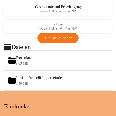
Gastronomie und Beherbergung
Lesezeit 1 Minute
•
31. Okt. 2025
Schulen
Lesezeit 1 Minute
•
31. Okt. 2025
Alle Artikel sehen
Dateien
Formulare
9,63 MB
familienfreundlichegemeinde
0,46 MB
Eindrücke