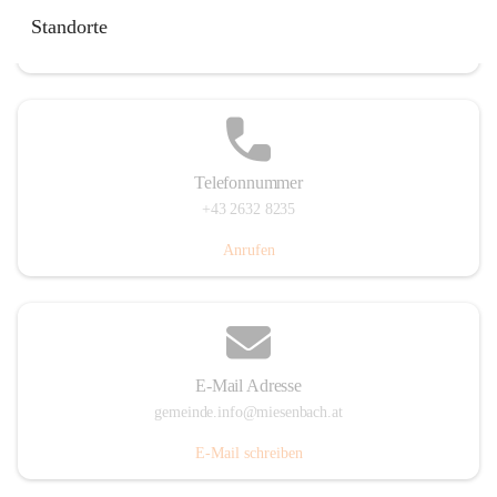
Miesenbach 240, 2761 Miesenbach, AUT
Standorte
Auf Karte ansehen
Telefonnummer
+43 2632 8235
Anrufen
E-Mail Adresse
gemeinde.info@miesenbach.at
E-Mail schreiben