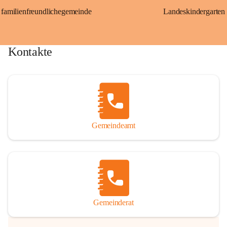
familienfreundlichegemeinde
Landeskindergarten
Kontakte
Gemeindeamt
Gemeinderat