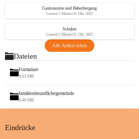
Gastronomie und Beherbergung
Lesezeit 1 Minute
•
31. Okt. 2025
Schulen
Lesezeit 1 Minute
•
31. Okt. 2025
Alle Artikel sehen
Dateien
Formulare
9,63 MB
familienfreundlichegemeinde
0,46 MB
Eindrücke