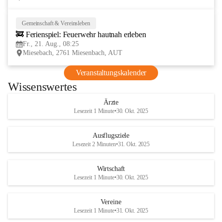
Gemeinschaft & Vereinsleben
21
🚒 Ferienspiel: Feuerwehr hautnah erleben
AUG
Fr., 21. Aug., 08:25
Miesebach, 2761 Miesenbach, AUT
Veranstaltungskalender
Wissenswertes
Ärzte
Lesezeit 1 Minute
•
30. Okt. 2025
Ausflugsziele
Lesezeit 2 Minuten
•
31. Okt. 2025
Wirtschaft
Lesezeit 1 Minute
•
30. Okt. 2025
Vereine
Lesezeit 1 Minute
•
31. Okt. 2025