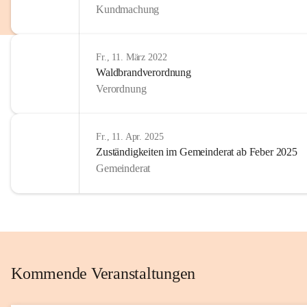
Kundmachung
im Kinder
Wir sind 
Fr., 11. März 2022
zum Senio
Waldbrandverordnung
mitgestal
Verordnung
Allen Be
unserer 
Fr., 11. Apr. 2025
Zuständigkeiten im Gemeinderat ab Feber 2025
Euer Bür
Gemeinderat
Kommende Veranstaltungen