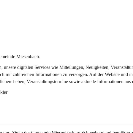
Gemeinde Miesenbach.
in, unsere digitalen Services wie Mitteilungen, Neuigkeiten, Veransta
ch mit zahlreichen Informationen zu versorgen. Auf der Website und in
tlichen Leben, Veranstaltungstermine sowie aktuelle Informationen au
kler
en uns, Sie in der Gemeinde Miesenbach im Schneebergland begrüßen z