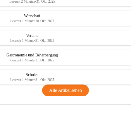
Lesezeit 2 Minuten
•
31. Okt. 2025
Wirtschaft
Lesezeit 1 Minute
•
30. Okt. 2025
Vereine
Lesezeit 1 Minute
•
31. Okt. 2025
Gastronomie und Beherbergung
Lesezeit 1 Minute
•
31. Okt. 2025
Schulen
Lesezeit 1 Minute
•
31. Okt. 2025
Alle Artikel sehen