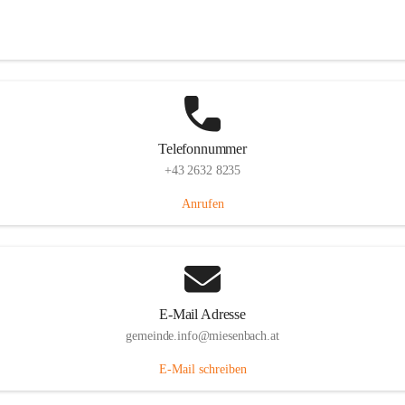
Miesenbach 240, 2761 Miesenbach, AUT
Auf Karte ansehen
Telefonnummer
+43 2632 8235
Anrufen
E-Mail Adresse
gemeinde.info@miesenbach.at
E-Mail schreiben