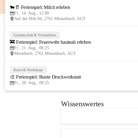
🐄🥛 Ferienspiel: Milch erleben
Fr., 14. Aug., 12:00
Auf der Höh 84, 2761 Miesenbach, AUT
Gemeinschaft & Vereinsleben
🚒 Ferienspiel: Feuerwehr hautnah erleben
Fr., 21. Aug., 08:25
Miesebach, 2761 Miesenbach, AUT
Kurse & Workshops
🎨 Ferienspiel: Bunte Druckwerkstatt
Fr., 28. Aug., 08:25
Wissenswertes