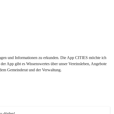
ltungen und Informationen zu erkunden. Die App CITIES möchte ich 
 der App gibt es Wissenswertes über unser Vereinsleben, Angebote 
s dem Gemeinderat und der Verwaltung. 
u dürfen!