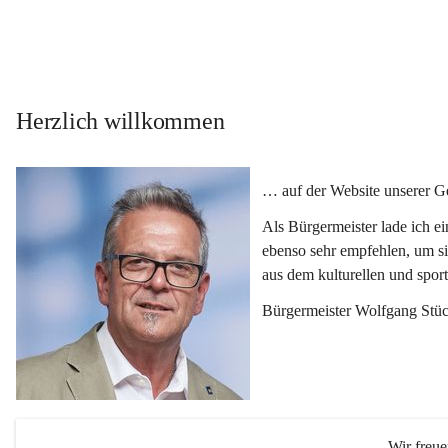
Herzlich willkommen
… auf der Website unserer 
Als Bürgermeister lade ich e
ebenso sehr empfehlen, um si
aus dem kulturellen und spor
Bürgermeister Wolfgang Stüc
Wir freu