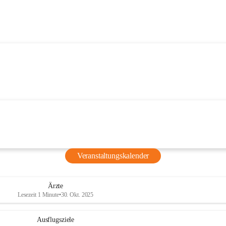
Veranstaltungskalender
Ärzte
Lesezeit 1 Minute
•
30. Okt. 2025
Ausflugsziele