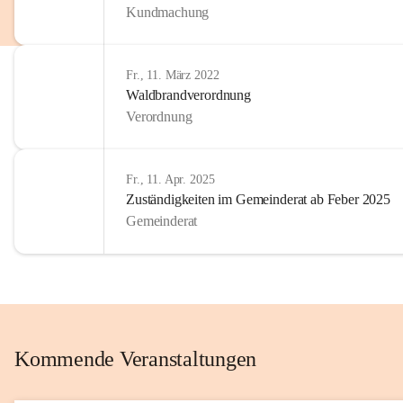
Kundmachung
im Kinder
Wir sind 
Fr., 11. März 2022
zum Senio
Waldbrandverordnung
mitgestal
Verordnung
Allen Be
unserer 
Fr., 11. Apr. 2025
Zuständigkeiten im Gemeinderat ab Feber 2025
Euer Bür
Gemeinderat
Kommende Veranstaltungen