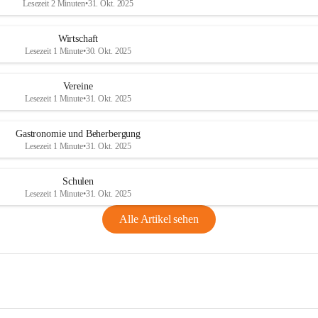
Lesezeit 2 Minuten
•
31. Okt. 2025
Wirtschaft
Lesezeit 1 Minute
•
30. Okt. 2025
Vereine
Lesezeit 1 Minute
•
31. Okt. 2025
Gastronomie und Beherbergung
Lesezeit 1 Minute
•
31. Okt. 2025
Schulen
Lesezeit 1 Minute
•
31. Okt. 2025
Alle Artikel sehen