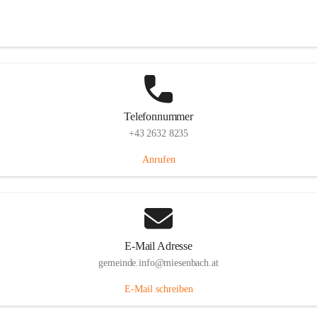
Miesenbach 240, 2761 Miesenbach, AUT
Auf Karte ansehen
Telefonnummer
+43 2632 8235
Anrufen
E-Mail Adresse
gemeinde.info@miesenbach.at
E-Mail schreiben