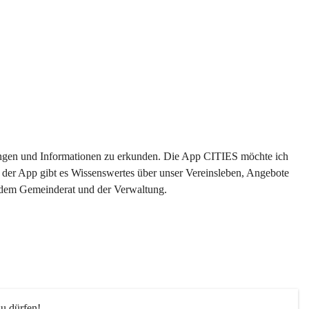
ltungen und Informationen zu erkunden. Die App CITIES möchte ich 
 der App gibt es Wissenswertes über unser Vereinsleben, Angebote 
s dem Gemeinderat und der Verwaltung. 
u dürfen!