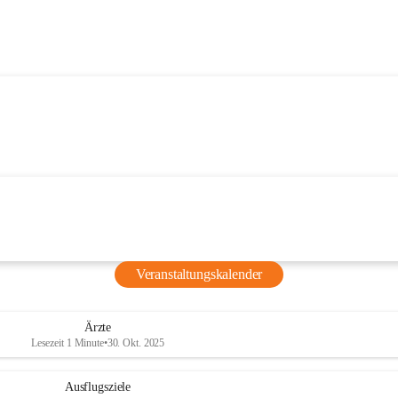
Veranstaltungskalender
Ärzte
Lesezeit 1 Minute
•
30. Okt. 2025
Ausflugsziele