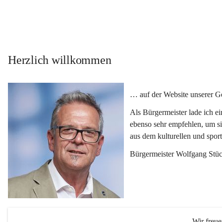
Herzlich willkommen
… auf der Website unserer 
Als Bürgermeister lade ich e
ebenso sehr empfehlen, um si
aus dem kulturellen und spor
Bürgermeister Wolfgang Stüc
Wir freu