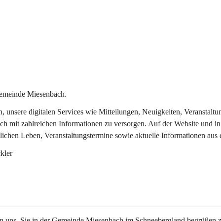
Gemeinde Miesenbach.
in, unsere digitalen Services wie Mitteilungen, Neuigkeiten, Veransta
ch mit zahlreichen Informationen zu versorgen. Auf der Website und in
tlichen Leben, Veranstaltungstermine sowie aktuelle Informationen au
kler
en uns, Sie in der Gemeinde Miesenbach im Schneebergland begrüßen z