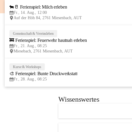
🐄🥛 Ferienspiel: Milch erleben
Fr., 14. Aug., 12:00
Auf der Höh 84, 2761 Miesenbach, AUT
Gemeinschaft & Vereinsleben
🚒 Ferienspiel: Feuerwehr hautnah erleben
Fr., 21. Aug., 08:25
Miesebach, 2761 Miesenbach, AUT
Kurse & Workshops
🎨 Ferienspiel: Bunte Druckwerkstatt
Fr., 28. Aug., 08:25
Wissenswertes