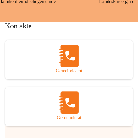
familienfreundlichegemeinde
Landeskindergarten
Kontakte
Gemeindeamt
Gemeinderat