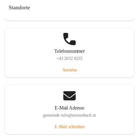
Miesenbach 240, 2761 Miesenbach, AUT
Standorte
Auf Karte ansehen
Telefonnummer
+43 2632 8235
Anrufen
E-Mail Adresse
gemeinde.info@miesenbach.at
E-Mail schreiben