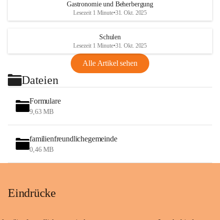
Gastronomie und Beherbergung
Lesezeit 1 Minute
•
31. Okt. 2025
Schulen
Lesezeit 1 Minute
•
31. Okt. 2025
Alle Artikel sehen
Dateien
Formulare
9,63 MB
familienfreundlichegemeinde
0,46 MB
Eindrücke