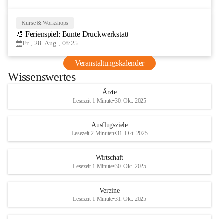
Kurse & Workshops
28
🎨 Ferienspiel: Bunte Druckwerkstatt
AUG
Fr., 28. Aug., 08:25
Veranstaltungskalender
Wissenswertes
Ärzte
Lesezeit 1 Minute
•
30. Okt. 2025
Ausflugsziele
Lesezeit 2 Minuten
•
31. Okt. 2025
Wirtschaft
Lesezeit 1 Minute
•
30. Okt. 2025
Vereine
Lesezeit 1 Minute
•
31. Okt. 2025