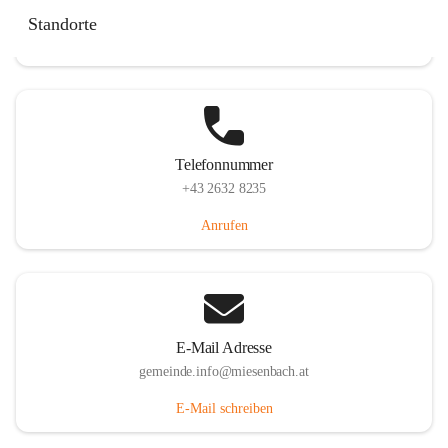
Miesenbach 240, 2761 Miesenbach, AUT
Standorte
Auf Karte ansehen
Telefonnummer
+43 2632 8235
Anrufen
E-Mail Adresse
gemeinde.info@miesenbach.at
E-Mail schreiben