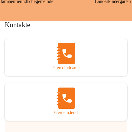
familienfreundlichegemeinde
Landeskindergarten
Kontakte
Gemeindeamt
Gemeinderat