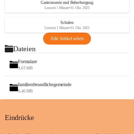
Gastronomie und Beherbergung
Lesezeit 1 Minute
•
31. Okt. 2025
Schulen
Lesezeit 1 Minute
•
31. Okt. 2025
Alle Artikel sehen
Dateien
Formulare
9,63 MB
familienfreundlichegemeinde
0,46 MB
Eindrücke