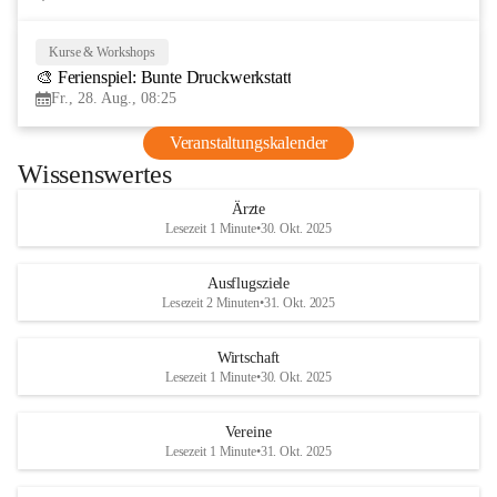
Kurse & Workshops
28
🎨 Ferienspiel: Bunte Druckwerkstatt
AUG
Fr., 28. Aug., 08:25
Veranstaltungskalender
Wissenswertes
Ärzte
Lesezeit 1 Minute
•
30. Okt. 2025
Ausflugsziele
Lesezeit 2 Minuten
•
31. Okt. 2025
Wirtschaft
Lesezeit 1 Minute
•
30. Okt. 2025
Vereine
Lesezeit 1 Minute
•
31. Okt. 2025