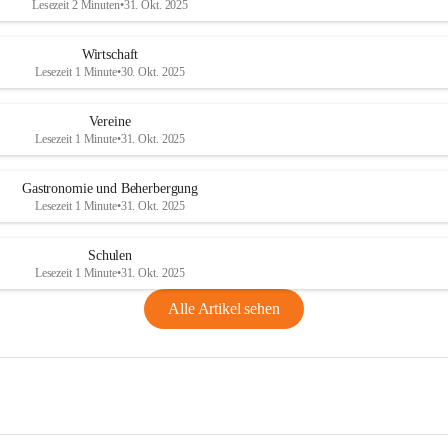
Lesezeit 2 Minuten
•
31. Okt. 2025
Wirtschaft
Lesezeit 1 Minute
•
30. Okt. 2025
Vereine
Lesezeit 1 Minute
•
31. Okt. 2025
Gastronomie und Beherbergung
Lesezeit 1 Minute
•
31. Okt. 2025
Schulen
Lesezeit 1 Minute
•
31. Okt. 2025
Alle Artikel sehen