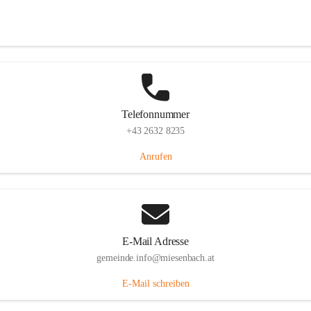
Miesenbach 240, 2761 Miesenbach, AUT
Auf Karte ansehen
Telefonnummer
+43 2632 8235
Anrufen
E-Mail Adresse
gemeinde.info@miesenbach.at
E-Mail schreiben