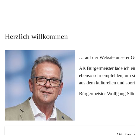
Herzlich willkommen
… auf der Website unserer 
Als Bürgermeister lade ich e
ebenso sehr empfehlen, um si
aus dem kulturellen und spor
Bürgermeister Wolfgang Stüc
Wir freu