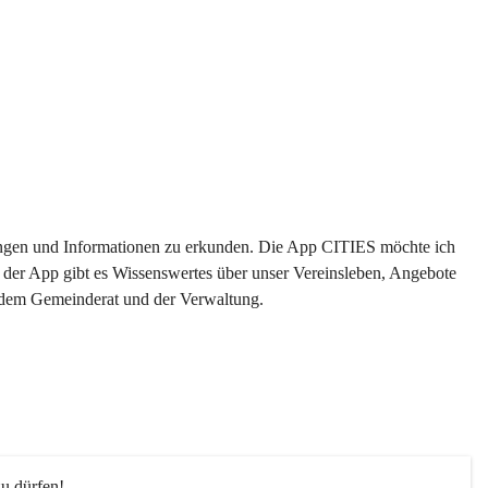
ltungen und Informationen zu erkunden. Die App CITIES möchte ich 
 der App gibt es Wissenswertes über unser Vereinsleben, Angebote 
s dem Gemeinderat und der Verwaltung. 
u dürfen!