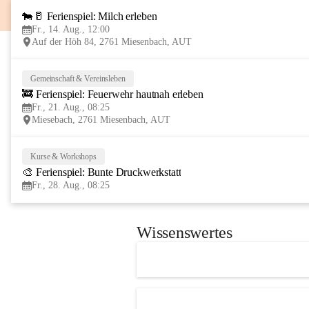
🐄🥛 Ferienspiel: Milch erleben
Fr., 14. Aug., 12:00
Auf der Höh 84, 2761 Miesenbach, AUT
Gemeinschaft & Vereinsleben
🚒 Ferienspiel: Feuerwehr hautnah erleben
Fr., 21. Aug., 08:25
Miesebach, 2761 Miesenbach, AUT
Kurse & Workshops
🎨 Ferienspiel: Bunte Druckwerkstatt
Fr., 28. Aug., 08:25
Wissenswertes