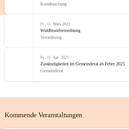
Kundmachung
im Kinder
Wir sind 
Fr., 11. März 2022
zum Senio
Waldbrandverordnung
mitgestal
Verordnung
Allen Be
unserer 
Fr., 11. Apr. 2025
Zuständigkeiten im Gemeinderat ab Feber 2025
Euer Bür
Gemeinderat
Kommende Veranstaltungen