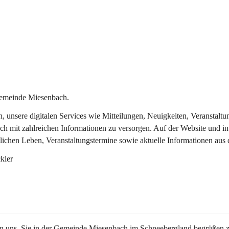
Gemeinde Miesenbach.
in, unsere digitalen Services wie Mitteilungen, Neuigkeiten, Veransta
ch mit zahlreichen Informationen zu versorgen. Auf der Website und in
tlichen Leben, Veranstaltungstermine sowie aktuelle Informationen au
kler
en uns, Sie in der Gemeinde Miesenbach im Schneebergland begrüßen z