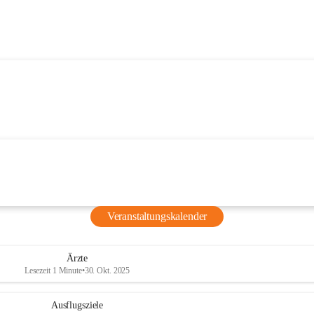
Veranstaltungskalender
Ärzte
Lesezeit 1 Minute
•
30. Okt. 2025
Ausflugsziele