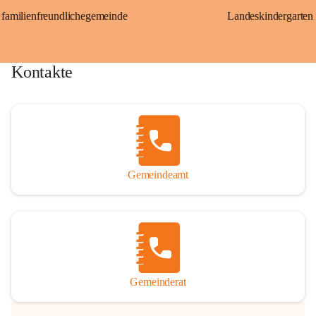
familienfreundlichegemeinde
Landeskindergarten
Kontakte
Gemeindeamt
Gemeinderat