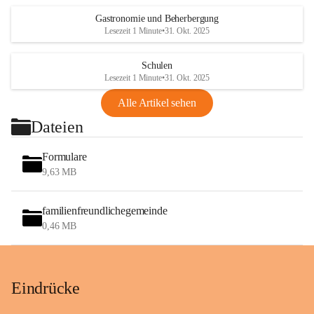
Gastronomie und Beherbergung
Lesezeit 1 Minute
•
31. Okt. 2025
Schulen
Lesezeit 1 Minute
•
31. Okt. 2025
Alle Artikel sehen
Dateien
Formulare
9,63 MB
familienfreundlichegemeinde
0,46 MB
Eindrücke