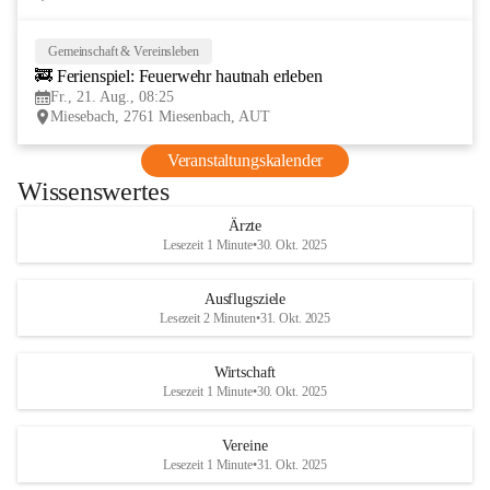
Gemeinschaft & Vereinsleben
21
🚒 Ferienspiel: Feuerwehr hautnah erleben
AUG
Fr., 21. Aug., 08:25
Miesebach, 2761 Miesenbach, AUT
Veranstaltungskalender
Wissenswertes
Ärzte
Lesezeit 1 Minute
•
30. Okt. 2025
Ausflugsziele
Lesezeit 2 Minuten
•
31. Okt. 2025
Wirtschaft
Lesezeit 1 Minute
•
30. Okt. 2025
Vereine
Lesezeit 1 Minute
•
31. Okt. 2025