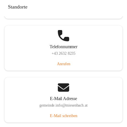
Miesenbach 240, 2761 Miesenbach, AUT
Standorte
Auf Karte ansehen
Telefonnummer
+43 2632 8235
Anrufen
E-Mail Adresse
gemeinde.info@miesenbach.at
E-Mail schreiben