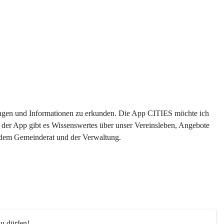
ltungen und Informationen zu erkunden. Die App CITIES möchte ich 
 der App gibt es Wissenswertes über unser Vereinsleben, Angebote 
s dem Gemeinderat und der Verwaltung. 
u dürfen!