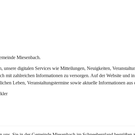
Gemeinde Miesenbach.
in, unsere digitalen Services wie Mitteilungen, Neuigkeiten, Veransta
ch mit zahlreichen Informationen zu versorgen. Auf der Website und in
tlichen Leben, Veranstaltungstermine sowie aktuelle Informationen au
kler
en uns, Sie in der Gemeinde Miesenbach im Schneebergland begrüßen z