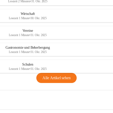
Lesezeit 2 Minuten
•
31. Okt. 2025
Wirtschaft
Lesezeit 1 Minute
•
30. Okt. 2025
Vereine
Lesezeit 1 Minute
•
31. Okt. 2025
Gastronomie und Beherbergung
Lesezeit 1 Minute
•
31. Okt. 2025
Schulen
Lesezeit 1 Minute
•
31. Okt. 2025
Alle Artikel sehen