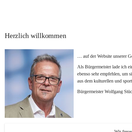
Herzlich willkommen
… auf der Website unserer 
Als Bürgermeister lade ich e
ebenso sehr empfehlen, um si
aus dem kulturellen und spor
Bürgermeister Wolfgang Stüc
Wir freu