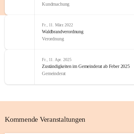
Kundmachung
im Kinder
Wir sind 
Fr., 11. März 2022
zum Senio
Waldbrandverordnung
mitgestal
Verordnung
Allen Be
unserer 
Fr., 11. Apr. 2025
Zuständigkeiten im Gemeinderat ab Feber 2025
Euer Bür
Gemeinderat
Kommende Veranstaltungen