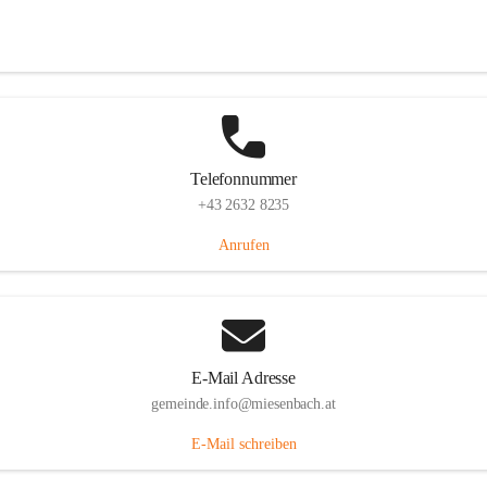
Miesenbach 240, 2761 Miesenbach, AUT
Auf Karte ansehen
Telefonnummer
+43 2632 8235
Anrufen
E-Mail Adresse
gemeinde.info@miesenbach.at
E-Mail schreiben