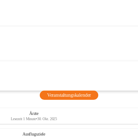
Veranstaltungskalender
Ärzte
Lesezeit 1 Minute
•
30. Okt. 2025
Ausflugsziele