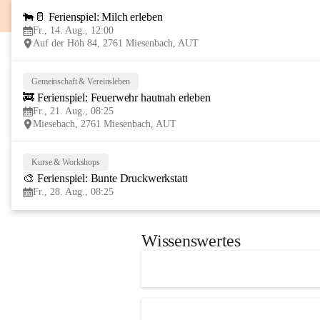
🐄🥛 Ferienspiel: Milch erleben
Fr., 14. Aug., 12:00
Auf der Höh 84, 2761 Miesenbach, AUT
Gemeinschaft & Vereinsleben
🚒 Ferienspiel: Feuerwehr hautnah erleben
Fr., 21. Aug., 08:25
Miesebach, 2761 Miesenbach, AUT
Kurse & Workshops
🎨 Ferienspiel: Bunte Druckwerkstatt
Fr., 28. Aug., 08:25
Wissenswertes