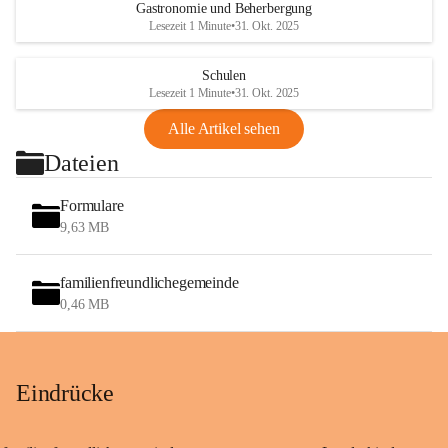
Gastronomie und Beherbergung
Lesezeit 1 Minute
•
31. Okt. 2025
Schulen
Lesezeit 1 Minute
•
31. Okt. 2025
Alle Artikel sehen
Dateien
Formulare
9,63 MB
familienfreundlichegemeinde
0,46 MB
Eindrücke