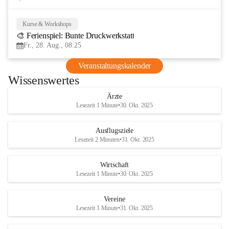
Kurse & Workshops
28
🎨 Ferienspiel: Bunte Druckwerkstatt
AUG
Fr., 28. Aug., 08:25
Veranstaltungskalender
Wissenswertes
Ärzte
Lesezeit 1 Minute
•
30. Okt. 2025
Ausflugsziele
Lesezeit 2 Minuten
•
31. Okt. 2025
Wirtschaft
Lesezeit 1 Minute
•
30. Okt. 2025
Vereine
Lesezeit 1 Minute
•
31. Okt. 2025