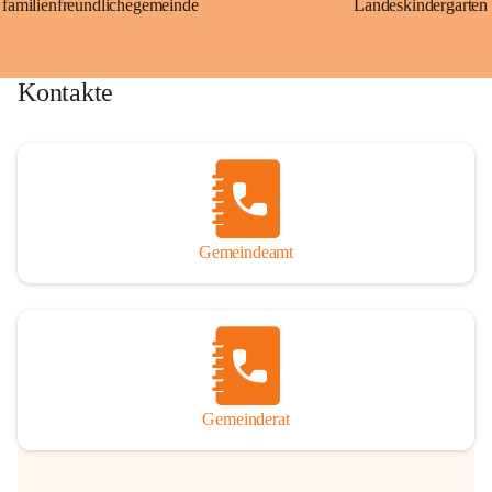
familienfreundlichegemeinde
Landeskindergarten
Kontakte
Gemeindeamt
Gemeinderat