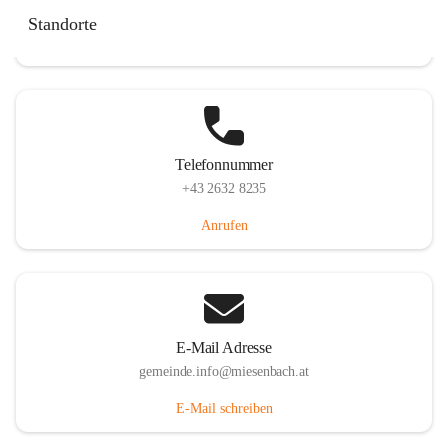
Miesenbach 240, 2761 Miesenbach, AUT
Standorte
Auf Karte ansehen
Telefonnummer
+43 2632 8235
Anrufen
E-Mail Adresse
gemeinde.info@miesenbach.at
E-Mail schreiben