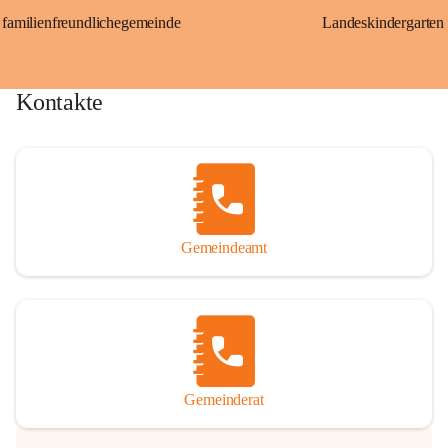
familienfreundlichegemeinde
Landeskindergarten
Kontakte
Gemeindeamt
Gemeinderat