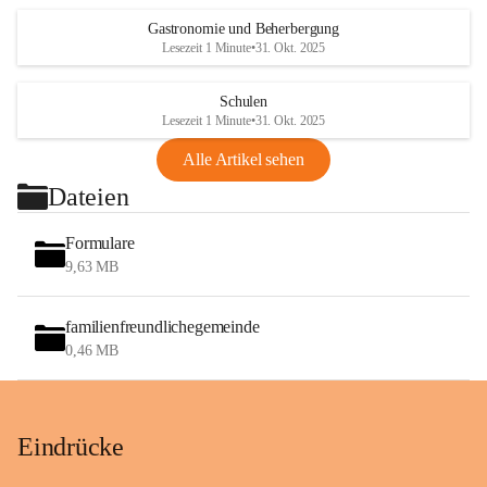
Gastronomie und Beherbergung
Lesezeit 1 Minute
•
31. Okt. 2025
Schulen
Lesezeit 1 Minute
•
31. Okt. 2025
Alle Artikel sehen
Dateien
Formulare
9,63 MB
familienfreundlichegemeinde
0,46 MB
Eindrücke