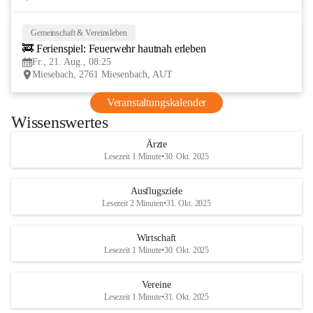
Gemeinschaft & Vereinsleben
21
🚒 Ferienspiel: Feuerwehr hautnah erleben
AUG
Fr., 21. Aug., 08:25
Miesebach, 2761 Miesenbach, AUT
Veranstaltungskalender
Wissenswertes
Ärzte
Lesezeit 1 Minute
•
30. Okt. 2025
Ausflugsziele
Lesezeit 2 Minuten
•
31. Okt. 2025
Wirtschaft
Lesezeit 1 Minute
•
30. Okt. 2025
Vereine
Lesezeit 1 Minute
•
31. Okt. 2025