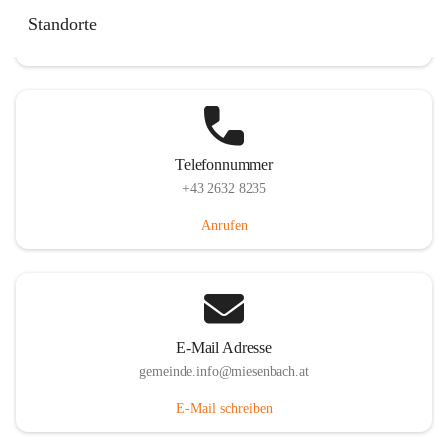
Miesenbach 240, 2761 Miesenbach, AUT
Standorte
Auf Karte ansehen
Telefonnummer
+43 2632 8235
Anrufen
E-Mail Adresse
gemeinde.info@miesenbach.at
E-Mail schreiben