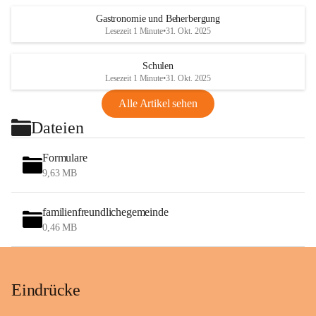
Gastronomie und Beherbergung
Lesezeit 1 Minute
•
31. Okt. 2025
Schulen
Lesezeit 1 Minute
•
31. Okt. 2025
Alle Artikel sehen
Dateien
Formulare
9,63 MB
familienfreundlichegemeinde
0,46 MB
Eindrücke