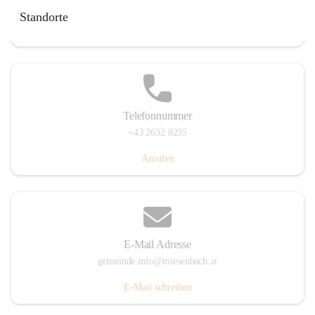
Miesenbach 240, 2761 Miesenbach, AUT
Standorte
Auf Karte ansehen
Telefonnummer
+43 2632 8235
Anrufen
E-Mail Adresse
gemeinde.info@miesenbach.at
E-Mail schreiben