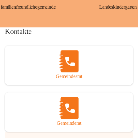
familienfreundlichegemeinde
Landeskindergarten
Kontakte
Gemeindeamt
Gemeinderat