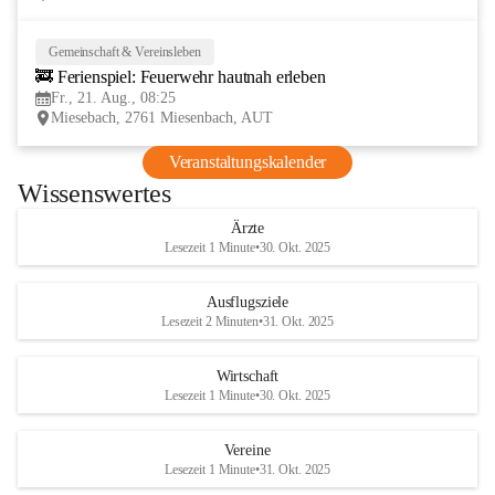
Gemeinschaft & Vereinsleben
21
🚒 Ferienspiel: Feuerwehr hautnah erleben
AUG
Fr., 21. Aug., 08:25
Miesebach, 2761 Miesenbach, AUT
Veranstaltungskalender
Wissenswertes
Ärzte
Lesezeit 1 Minute
•
30. Okt. 2025
Ausflugsziele
Lesezeit 2 Minuten
•
31. Okt. 2025
Wirtschaft
Lesezeit 1 Minute
•
30. Okt. 2025
Vereine
Lesezeit 1 Minute
•
31. Okt. 2025