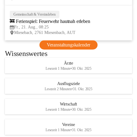
Gemeinschaft & Vereinsleben
21
🚒 Ferienspiel: Feuerwehr hautnah erleben
AUG
Fr., 21. Aug., 08:25
Miesebach, 2761 Miesenbach, AUT
Veranstaltungskalender
Wissenswertes
Ärzte
Lesezeit 1 Minute
•
30. Okt. 2025
Ausflugsziele
Lesezeit 2 Minuten
•
31. Okt. 2025
Wirtschaft
Lesezeit 1 Minute
•
30. Okt. 2025
Vereine
Lesezeit 1 Minute
•
31. Okt. 2025