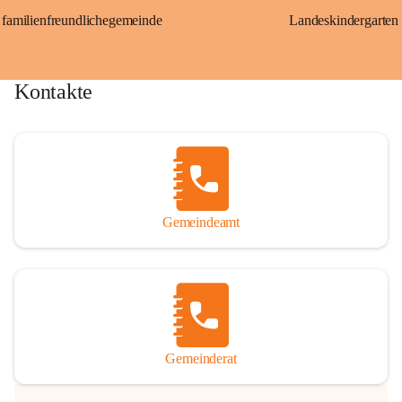
familienfreundlichegemeinde
Landeskindergarten
Kontakte
Gemeindeamt
Gemeinderat