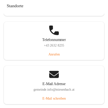
Miesenbach 240, 2761 Miesenbach, AUT
Standorte
Auf Karte ansehen
Telefonnummer
+43 2632 8235
Anrufen
E-Mail Adresse
gemeinde.info@miesenbach.at
E-Mail schreiben