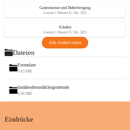
Gastronomie und Beherbergung
Lesezeit 1 Minute
•
31. Okt. 2025
Schulen
Lesezeit 1 Minute
•
31. Okt. 2025
Alle Artikel sehen
Dateien
Formulare
9,63 MB
familienfreundlichegemeinde
0,46 MB
Eindrücke