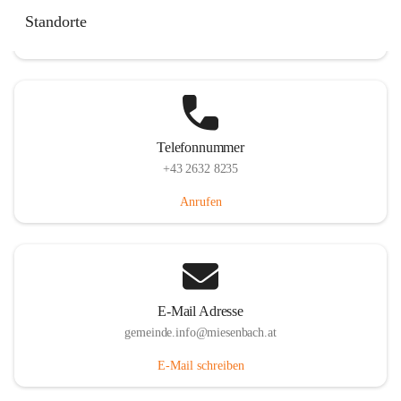
Miesenbach 240, 2761 Miesenbach, AUT
Standorte
Auf Karte ansehen
Telefonnummer
+43 2632 8235
Anrufen
E-Mail Adresse
gemeinde.info@miesenbach.at
E-Mail schreiben