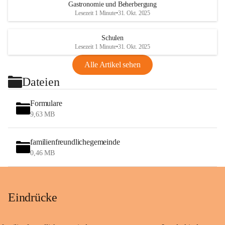
Gastronomie und Beherbergung
Lesezeit 1 Minute
•
31. Okt. 2025
Schulen
Lesezeit 1 Minute
•
31. Okt. 2025
Alle Artikel sehen
Dateien
Formulare
9,63 MB
familienfreundlichegemeinde
0,46 MB
Eindrücke