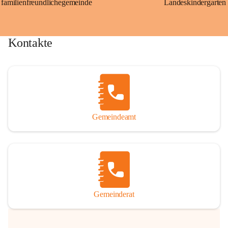
familienfreundlichegemeinde
Landeskindergarten
Kontakte
Gemeindeamt
Gemeinderat