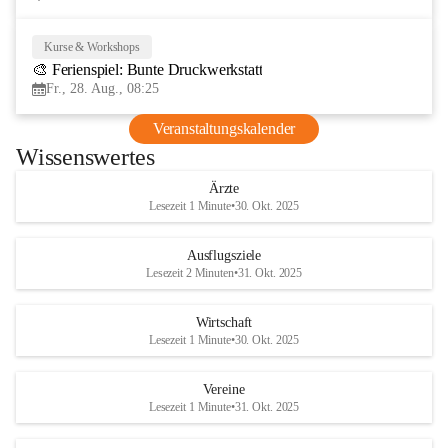
Kurse & Workshops
28
🎨 Ferienspiel: Bunte Druckwerkstatt
AUG
Fr., 28. Aug., 08:25
Veranstaltungskalender
Wissenswertes
Ärzte
Lesezeit 1 Minute
•
30. Okt. 2025
Ausflugsziele
Lesezeit 2 Minuten
•
31. Okt. 2025
Wirtschaft
Lesezeit 1 Minute
•
30. Okt. 2025
Vereine
Lesezeit 1 Minute
•
31. Okt. 2025