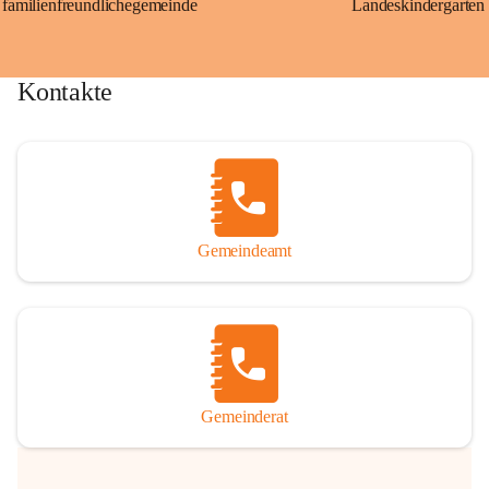
familienfreundlichegemeinde
Landeskindergarten
Kontakte
Gemeindeamt
Gemeinderat