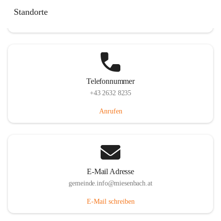
Miesenbach 240, 2761 Miesenbach, AUT
Standorte
Auf Karte ansehen
Telefonnummer
+43 2632 8235
Anrufen
E-Mail Adresse
gemeinde.info@miesenbach.at
E-Mail schreiben