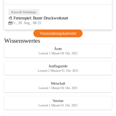
Kurse & Workshops
28
🎨 Ferienspiel: Bunte Druckwerkstatt
AUG
Fr., 28. Aug., 08:25
Veranstaltungskalender
Wissenswertes
Ärzte
Lesezeit 1 Minute
•
30. Okt. 2025
Ausflugsziele
Lesezeit 2 Minuten
•
31. Okt. 2025
Wirtschaft
Lesezeit 1 Minute
•
30. Okt. 2025
Vereine
Lesezeit 1 Minute
•
31. Okt. 2025