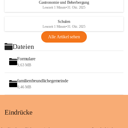
Gastronomie und Beherbergung
Lesezeit 1 Minute
•
31. Okt. 2025
Schulen
Lesezeit 1 Minute
•
31. Okt. 2025
Alle Artikel sehen
Dateien
Formulare
9,63 MB
familienfreundlichegemeinde
0,46 MB
Eindrücke