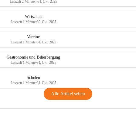
Lesezeit 2 Minuten
•
31. Okt. 2025
Wirtschaft
Lesezeit 1 Minute
•
30. Okt. 2025
Vereine
Lesezeit 1 Minute
•
31. Okt. 2025
Gastronomie und Beherbergung
Lesezeit 1 Minute
•
31. Okt. 2025
Schulen
Lesezeit 1 Minute
•
31. Okt. 2025
Alle Artikel sehen