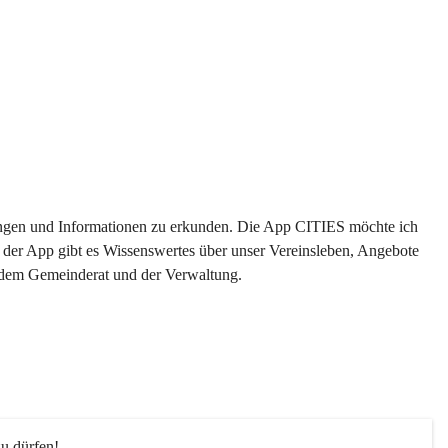
ltungen und Informationen zu erkunden. Die App CITIES möchte ich 
 der App gibt es Wissenswertes über unser Vereinsleben, Angebote 
s dem Gemeinderat und der Verwaltung. 
u dürfen!