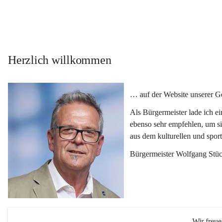
Herzlich willkommen
… auf der Website unserer 
Als Bürgermeister lade ich e
ebenso sehr empfehlen, um si
aus dem kulturellen und spor
Bürgermeister Wolfgang Stüc
Wir freu