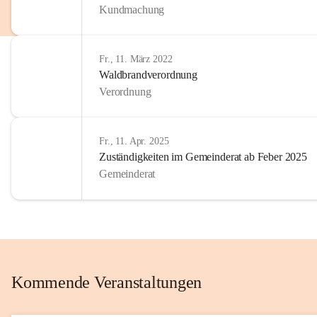
Kundmachung
im Kinder
Wir sind 
Fr., 11. März 2022
zum Senio
Waldbrandverordnung
mitgestal
Verordnung
Allen Be
unserer 
Fr., 11. Apr. 2025
Zuständigkeiten im Gemeinderat ab Feber 2025
Euer Bür
Gemeinderat
Kommende Veranstaltungen