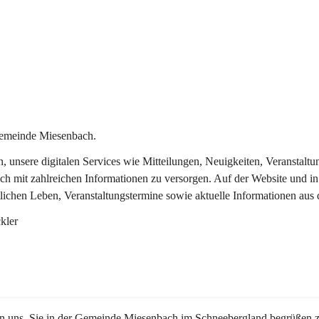
Gemeinde Miesenbach.
in, unsere digitalen Services wie Mitteilungen, Neuigkeiten, Veransta
ch mit zahlreichen Informationen zu versorgen. Auf der Website und in
tlichen Leben, Veranstaltungstermine sowie aktuelle Informationen au
kler
en uns, Sie in der Gemeinde Miesenbach im Schneebergland begrüßen z