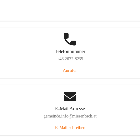
Miesenbach 240, 2761 Miesenbach, AUT
Auf Karte ansehen
Telefonnummer
+43 2632 8235
Anrufen
E-Mail Adresse
gemeinde.info@miesenbach.at
E-Mail schreiben