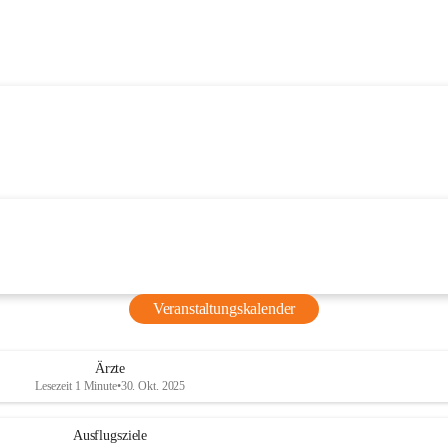
Veranstaltungskalender
Ärzte
Lesezeit 1 Minute
•
30. Okt. 2025
Ausflugsziele