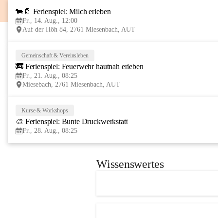
🐄🥛 Ferienspiel: Milch erleben
Fr., 14. Aug., 12:00
Auf der Höh 84, 2761 Miesenbach, AUT
Gemeinschaft & Vereinsleben
🚒 Ferienspiel: Feuerwehr hautnah erleben
Fr., 21. Aug., 08:25
Miesebach, 2761 Miesenbach, AUT
Kurse & Workshops
🎨 Ferienspiel: Bunte Druckwerkstatt
Fr., 28. Aug., 08:25
Wissenswertes