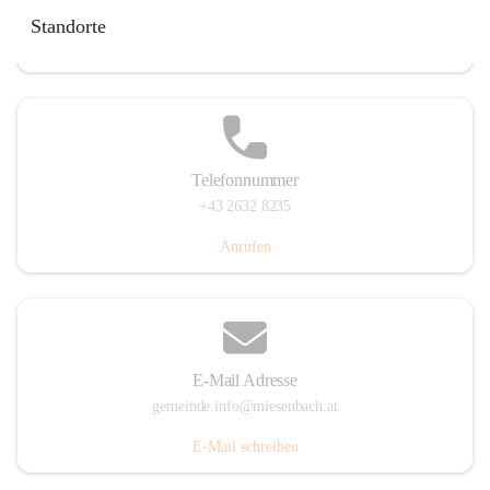
Miesenbach 240, 2761 Miesenbach, AUT
Standorte
Auf Karte ansehen
Telefonnummer
+43 2632 8235
Anrufen
E-Mail Adresse
gemeinde.info@miesenbach.at
E-Mail schreiben