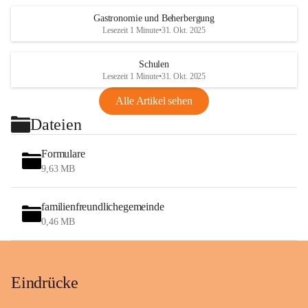
Gastronomie und Beherbergung
Lesezeit 1 Minute
•
31. Okt. 2025
Schulen
Lesezeit 1 Minute
•
31. Okt. 2025
Alle Artikel sehen
Dateien
Formulare
9,63 MB
familienfreundlichegemeinde
0,46 MB
Eindrücke