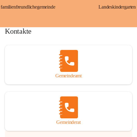
familienfreundlichegemeinde
Landeskindergarten
Kontakte
Gemeindeamt
Gemeinderat