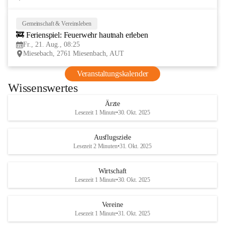
Gemeinschaft & Vereinsleben
21
🚒 Ferienspiel: Feuerwehr hautnah erleben
AUG
Fr., 21. Aug., 08:25
Miesebach, 2761 Miesenbach, AUT
Veranstaltungskalender
Wissenswertes
Ärzte
Lesezeit 1 Minute
•
30. Okt. 2025
Ausflugsziele
Lesezeit 2 Minuten
•
31. Okt. 2025
Wirtschaft
Lesezeit 1 Minute
•
30. Okt. 2025
Vereine
Lesezeit 1 Minute
•
31. Okt. 2025