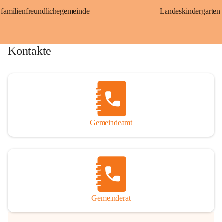
familienfreundlichegemeinde
Landeskindergarten
Kontakte
Gemeindeamt
Gemeinderat