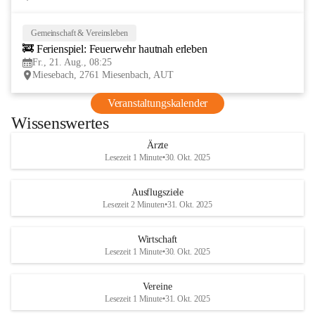
Gemeinschaft & Vereinsleben
21
🚒 Ferienspiel: Feuerwehr hautnah erleben
AUG
Fr., 21. Aug., 08:25
Miesebach, 2761 Miesenbach, AUT
Veranstaltungskalender
Wissenswertes
Ärzte
Lesezeit 1 Minute
•
30. Okt. 2025
Ausflugsziele
Lesezeit 2 Minuten
•
31. Okt. 2025
Wirtschaft
Lesezeit 1 Minute
•
30. Okt. 2025
Vereine
Lesezeit 1 Minute
•
31. Okt. 2025