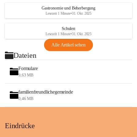
Gastronomie und Beherbergung
Lesezeit 1 Minute
•
31. Okt. 2025
Schulen
Lesezeit 1 Minute
•
31. Okt. 2025
Alle Artikel sehen
Dateien
Formulare
9,63 MB
familienfreundlichegemeinde
0,46 MB
Eindrücke