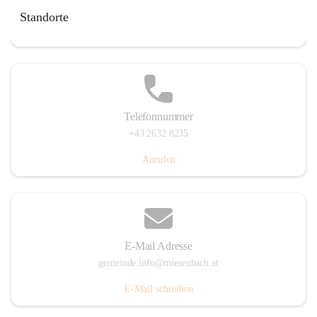
Miesenbach 240, 2761 Miesenbach, AUT
Standorte
Auf Karte ansehen
Telefonnummer
+43 2632 8235
Anrufen
E-Mail Adresse
gemeinde.info@miesenbach.at
E-Mail schreiben