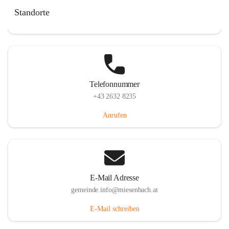
Miesenbach 240, 2761 Miesenbach, AUT
Standorte
Auf Karte ansehen
Telefonnummer
+43 2632 8235
Anrufen
E-Mail Adresse
gemeinde.info@miesenbach.at
E-Mail schreiben