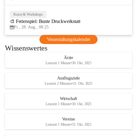
Kurse & Workshops
28
🎨 Ferienspiel: Bunte Druckwerkstatt
AUG
Fr., 28. Aug., 08:25
Veranstaltungskalender
Wissenswertes
Ärzte
Lesezeit 1 Minute
•
30. Okt. 2025
Ausflugsziele
Lesezeit 2 Minuten
•
31. Okt. 2025
Wirtschaft
Lesezeit 1 Minute
•
30. Okt. 2025
Vereine
Lesezeit 1 Minute
•
31. Okt. 2025