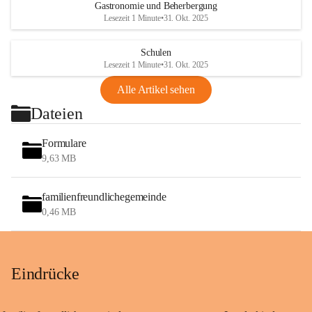
Gastronomie und Beherbergung
Lesezeit 1 Minute
•
31. Okt. 2025
Schulen
Lesezeit 1 Minute
•
31. Okt. 2025
Alle Artikel sehen
Dateien
Formulare
9,63 MB
familienfreundlichegemeinde
0,46 MB
Eindrücke