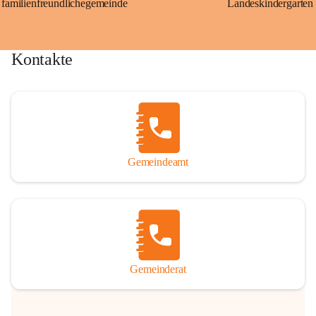
familienfreundlichegemeinde
Landeskindergarten
Kontakte
Gemeindeamt
Gemeinderat