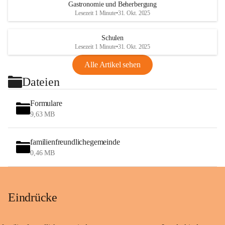
Gastronomie und Beherbergung
Lesezeit 1 Minute
•
31. Okt. 2025
Schulen
Lesezeit 1 Minute
•
31. Okt. 2025
Alle Artikel sehen
Dateien
Formulare
9,63 MB
familienfreundlichegemeinde
0,46 MB
Eindrücke