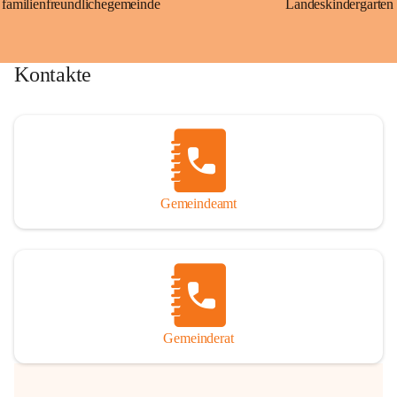
familienfreundlichegemeinde
Landeskindergarten
Kontakte
Gemeindeamt
Gemeinderat