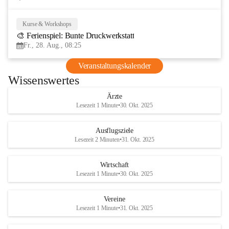
Kurse & Workshops
28
🎨 Ferienspiel: Bunte Druckwerkstatt
AUG
Fr., 28. Aug., 08:25
Veranstaltungskalender
Wissenswertes
Ärzte
Lesezeit 1 Minute
•
30. Okt. 2025
Ausflugsziele
Lesezeit 2 Minuten
•
31. Okt. 2025
Wirtschaft
Lesezeit 1 Minute
•
30. Okt. 2025
Vereine
Lesezeit 1 Minute
•
31. Okt. 2025