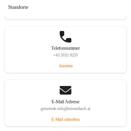
Miesenbach 240, 2761 Miesenbach, AUT
Standorte
Auf Karte ansehen
Telefonnummer
+43 2632 8235
Anrufen
E-Mail Adresse
gemeinde.info@miesenbach.at
E-Mail schreiben