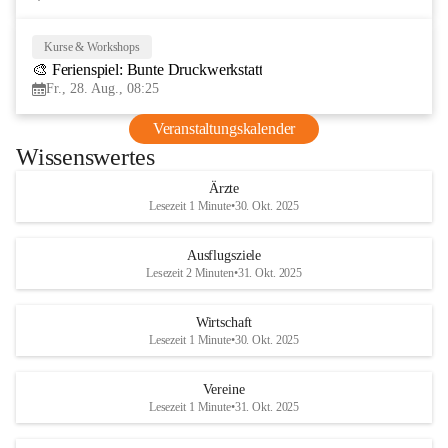
Kurse & Workshops
28
🎨 Ferienspiel: Bunte Druckwerkstatt
AUG
Fr., 28. Aug., 08:25
Veranstaltungskalender
Wissenswertes
Ärzte
Lesezeit 1 Minute
•
30. Okt. 2025
Ausflugsziele
Lesezeit 2 Minuten
•
31. Okt. 2025
Wirtschaft
Lesezeit 1 Minute
•
30. Okt. 2025
Vereine
Lesezeit 1 Minute
•
31. Okt. 2025