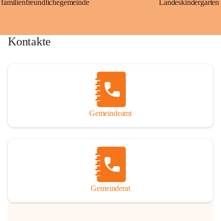
familienfreundlichegemeinde
Landeskindergarten
Kontakte
Gemeindeamt
Gemeinderat