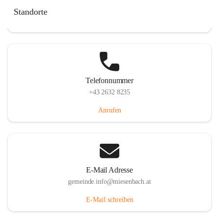
Miesenbach 240, 2761 Miesenbach, AUT
Standorte
Auf Karte ansehen
Telefonnummer
+43 2632 8235
Anrufen
E-Mail Adresse
gemeinde.info@miesenbach.at
E-Mail schreiben