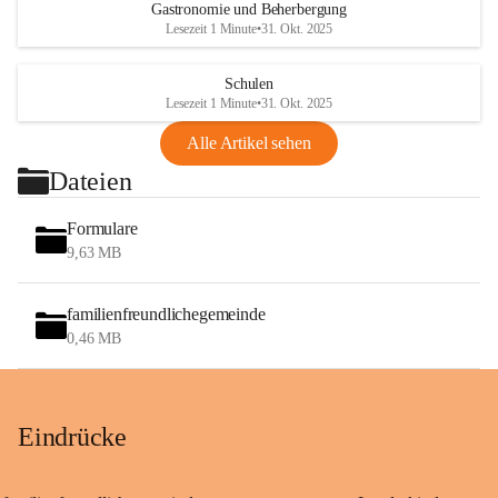
Gastronomie und Beherbergung
Lesezeit 1 Minute
•
31. Okt. 2025
Schulen
Lesezeit 1 Minute
•
31. Okt. 2025
Alle Artikel sehen
Dateien
Formulare
9,63 MB
familienfreundlichegemeinde
0,46 MB
Eindrücke