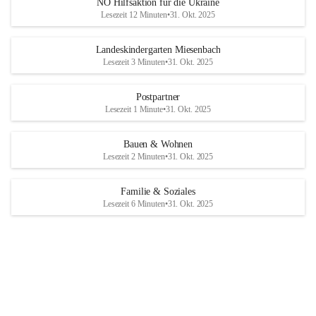
NÖ Hilfsaktion für die Ukraine
Lesezeit 12 Minuten
•
31. Okt. 2025
Landeskindergarten Miesenbach
Lesezeit 3 Minuten
•
31. Okt. 2025
Postpartner
Lesezeit 1 Minute
•
31. Okt. 2025
Bauen & Wohnen
Lesezeit 2 Minuten
•
31. Okt. 2025
Familie & Soziales
Lesezeit 6 Minuten
•
31. Okt. 2025