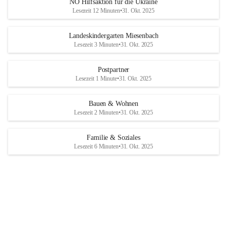
NÖ Hilfsaktion für die Ukraine
Lesezeit 12 Minuten
•
31. Okt. 2025
Landeskindergarten Miesenbach
Lesezeit 3 Minuten
•
31. Okt. 2025
Postpartner
Lesezeit 1 Minute
•
31. Okt. 2025
Bauen & Wohnen
Lesezeit 2 Minuten
•
31. Okt. 2025
Familie & Soziales
Lesezeit 6 Minuten
•
31. Okt. 2025